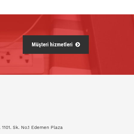
Müşteri hizmetleri
. 1101. Sk. No.1 Edemen Plaza