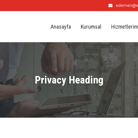
edemen@e
Anasayfa
Kurumsal
Hizmetlerim
Privacy Heading