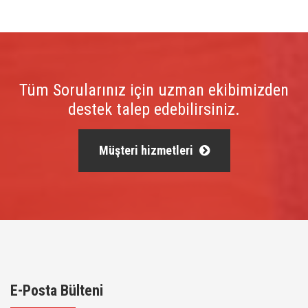
Tüm Sorularınız için uzman ekibimizden
destek talep edebilirsiniz.
Müşteri hizmetleri
E-Posta Bülteni