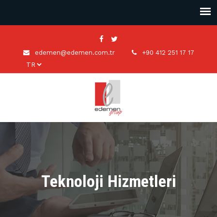
edemen@edemen.com.tr
+90 412 251 17 17
Teknoloji Hizmetleri