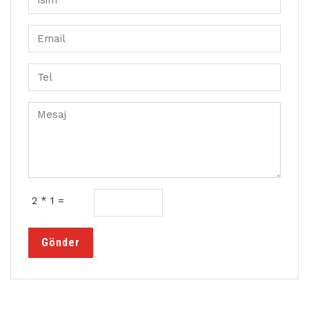
2 * 1 =
Gönder