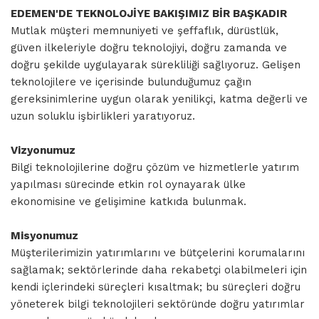
EDEMEN'DE TEKNOLOJİYE BAKIŞIMIZ BİR BAŞKADIR
Mutlak müşteri memnuniyeti ve şeffaflık, dürüstlük,
güven ilkeleriyle doğru teknolojiyi, doğru zamanda ve
doğru şekilde uygulayarak sürekliliği sağlıyoruz. Gelişen
teknolojilere ve içerisinde bulunduğumuz çağın
gereksinimlerine uygun olarak yenilikçi, katma değerli ve
uzun soluklu işbirlikleri yaratıyoruz.
Vizyonumuz
Bilgi teknolojilerine doğru çözüm ve hizmetlerle yatırım
yapılması sürecinde etkin rol oynayarak ülke
ekonomisine ve gelişimine katkıda bulunmak.
Misyonumuz
Müşterilerimizin yatırımlarını ve bütçelerini korumalarını
sağlamak; sektörlerinde daha rekabetçi olabilmeleri için
kendi içlerindeki süreçleri kısaltmak; bu süreçleri doğru
yöneterek bilgi teknolojileri sektöründe doğru yatırımlar