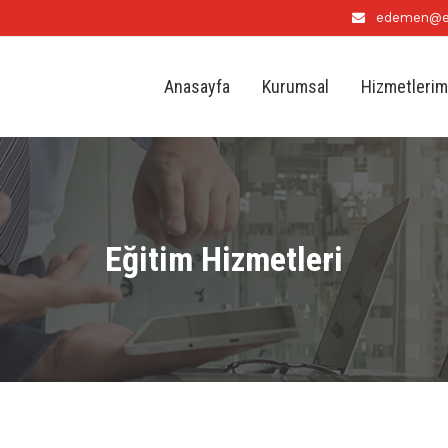
edemen@e
Anasayfa
Kurumsal
Hizmetlerim
Eğitim Hizmetleri