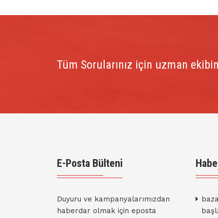
Tüm Sorularınız için uzman ekibim
E-Posta Bülteni
Habe
Duyuru ve kampanyalarımızdan
baza
haberdar olmak için eposta
başl