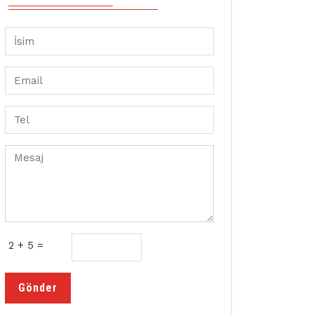
2 + 5 =
Gönder